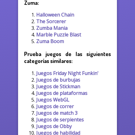
Zuma:
Halloween Chain
The Sorcerer
Zumba Mania
Marble Puzzle Blast
Zuma Boom
Prueba juegos de las siguientes
categorías similares:
Juegos Friday Night Funkin'
Juegos de burbujas
Juegos de Stickman
Juegos de plataformas
Juegos WebGL
Juegos de correr
Juegos de match 3
Juegos de serpientes
Juegos de Obby
Juegos de habilidad