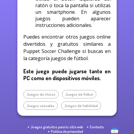
ratón o toca la pantalla si utilizas
un smartphone. En algunos
juegos pueden aparecer
instrucciones adicionales.
Puedes encontrar otros juegos online
divertidos y gratuitos similares a
Puppet Soccer Challenge si buscas en
la categoría juegos de fútbol.
Este juego puede jugarse tanto en
PC como en dispositivos móviles.
Juegos de chicos
Juegos de fútbol
Juegos casuales
Juegos de habilidad
Juegos gratuitos para tu sitio web
Contacto
Política de privacidad