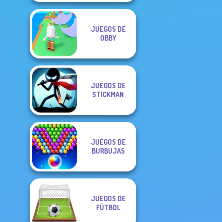
JUEGOS DE
OBBY
JUEGOS DE
STICKMAN
JUEGOS DE
BURBUJAS
JUEGOS DE
FÚTBOL