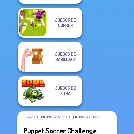
JUEGOS DE
CORRER
JUEGOS DE
HABILIDAD
JUEGOS DE
ZUMA
JUEGOS
JUEGOS DE CHICOS
JUEGOS DE FÚTBOL
Puppet Soccer Challenge