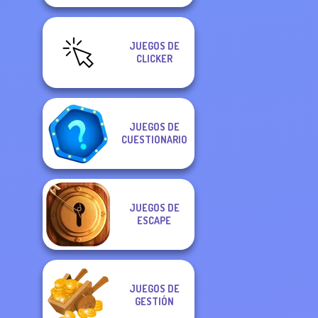
JUEGOS DE
CLICKER
JUEGOS DE
CUESTIONARIO
JUEGOS DE
ESCAPE
JUEGOS DE
GESTIÓN