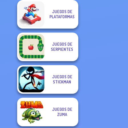
JUEGOS DE
PLATAFORMAS
JUEGOS DE
SERPIENTES
JUEGOS DE
STICKMAN
JUEGOS DE
ZUMA