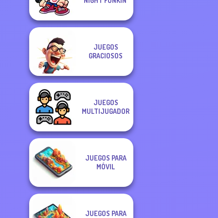
NIGHT FUNKIN'
JUEGOS
GRACIOSOS
JUEGOS
MULTIJUGADOR
JUEGOS PARA
MÓVIL
JUEGOS PARA