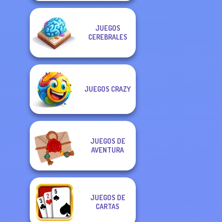
JUEGOS
CEREBRALES
JUEGOS CRAZY
JUEGOS DE
AVENTURA
JUEGOS DE
CARTAS