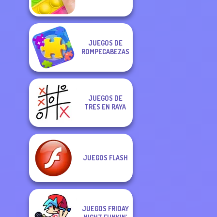
JUEGOS DE
ROMPECABEZAS
JUEGOS DE
TRES EN RAYA
JUEGOS FLASH
JUEGOS FRIDAY