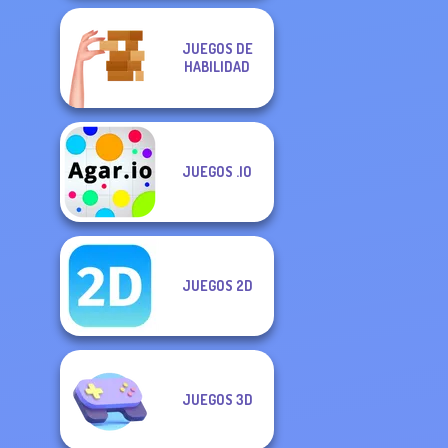
JUEGOS DE
HABILIDAD
JUEGOS .IO
JUEGOS 2D
JUEGOS 3D