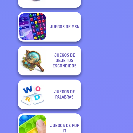
JUEGOS DE MSN
JUEGOS DE
OBJETOS
ESCONDIDOS
JUEGOS DE
PALABRAS
JUEGOS DE POP
IT