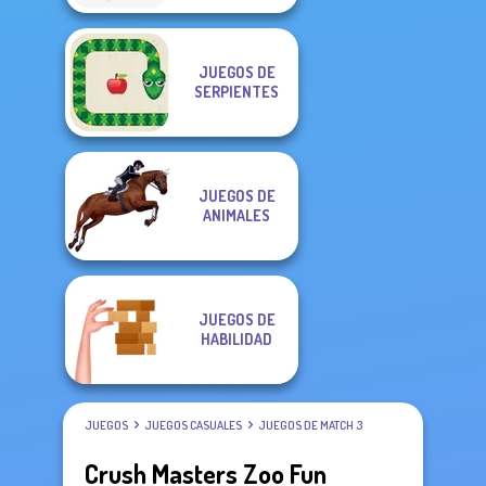
JUEGOS DE
SERPIENTES
JUEGOS DE
ANIMALES
JUEGOS DE
HABILIDAD
JUEGOS
JUEGOS CASUALES
JUEGOS DE MATCH 3
Crush Masters Zoo Fun