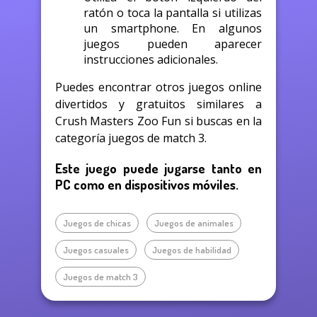
ratón o toca la pantalla si utilizas
un smartphone. En algunos
juegos pueden aparecer
instrucciones adicionales.
Puedes encontrar otros juegos online
divertidos y gratuitos similares a
Crush Masters Zoo Fun si buscas en la
categoría juegos de match 3.
Este juego puede jugarse tanto en
PC como en dispositivos móviles.
Juegos de chicas
Juegos de animales
Juegos casuales
Juegos de habilidad
Juegos de match 3