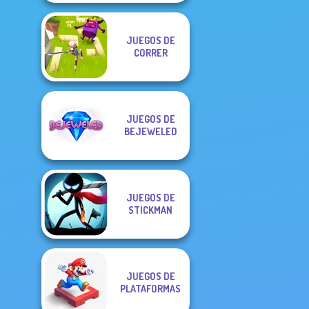
JUEGOS DE
CORRER
JUEGOS DE
BEJEWELED
JUEGOS DE
STICKMAN
JUEGOS DE
PLATAFORMAS