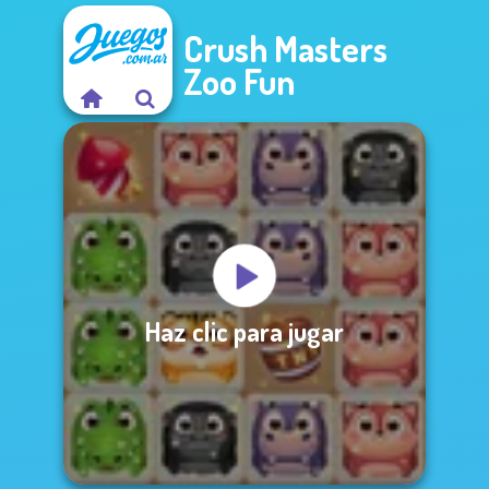
Crush Masters
Zoo Fun
Haz clic para jugar