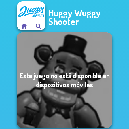
Huggy Wuggy
Shooter
Este juego no está disponible en
dispositivos móviles