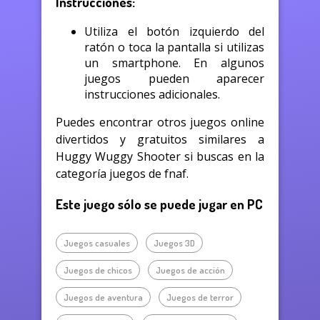
Instrucciones:
Utiliza el botón izquierdo del
ratón o toca la pantalla si utilizas
un smartphone. En algunos
juegos pueden aparecer
instrucciones adicionales.
Puedes encontrar otros juegos online
divertidos y gratuitos similares a
Huggy Wuggy Shooter si buscas en la
categoría juegos de fnaf.
Este juego sólo se puede jugar en PC
Juegos casuales
Juegos 3D
Juegos de chicos
Juegos de acción
Juegos de aventura
Juegos de terror