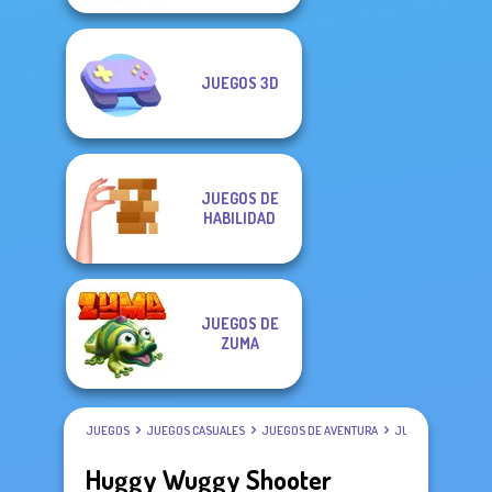
JUEGOS 3D
JUEGOS DE
HABILIDAD
JUEGOS DE
ZUMA
JUEGOS
JUEGOS CASUALES
JUEGOS DE AVENTURA
JUEGOS DE TERRO
Huggy Wuggy Shooter