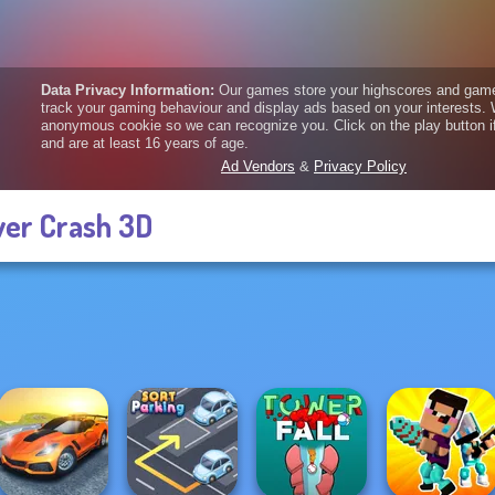
er Crash 3D