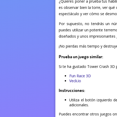
¿Quieres poner a prueba tus habil
es observar bien la torre, ver qué 
espectáculo y ver cómo se desmor
Por supuesto, no tendrás un núme
puedes utilizar un potente terrem
diseñados y unos impresionantes g
¡No pierdas más tiempo y destruye 
Prueba un juego similar:
Si te ha gustado Tower Crash 3D p
Fun Race 3D
Veck.io
Instrucciones:
Utiliza el botón izquierdo 
adicionales.
Puedes encontrar otros juegos onli