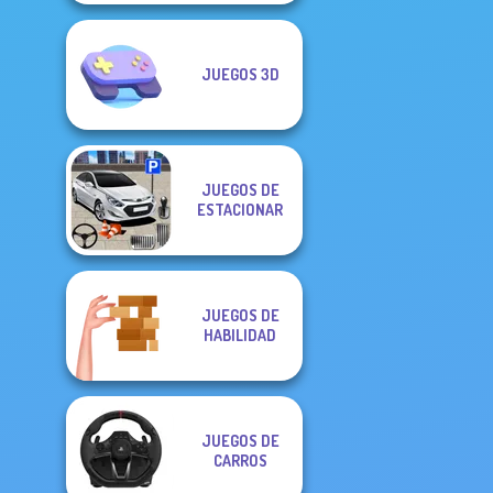
JUEGOS 3D
JUEGOS DE
ESTACIONAR
JUEGOS DE
HABILIDAD
JUEGOS DE
CARROS