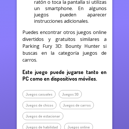
ratón o toca la pantalla si utilizas
un smartphone. En algunos
juegos pueden aparecer
instrucciones adicionales.
Puedes encontrar otros juegos online
divertidos y gratuitos similares a
Parking Fury 3D: Bounty Hunter si
buscas en la categoría juegos de
carros.
Este juego puede jugarse tanto en
PC como en dispositivos móviles.
Juegos casuales
Juegos 3D
Juegos de chicos
Juegos de carros
Juegos de estacionar
Juegos de habilidad
Juegos online