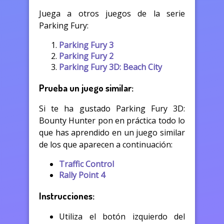
Juega a otros juegos de la serie
Parking Fury:
Parking Fury 3
Parking Fury 2
Parking Fury 3D: Beach City
Prueba un juego similar:
Si te ha gustado Parking Fury 3D:
Bounty Hunter pon en práctica todo lo
que has aprendido en un juego similar
de los que aparecen a continuación:
Traffic Control
Rally Point 4
Instrucciones:
Utiliza el botón izquierdo del