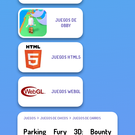
JUEGOS DE
OBBY
JUEGOS HTML5
JUEGOS WEBGL
JUEGOS
JUEGOS DE CHICOS
JUEGOS DE CARROS
Parking Fury 3D: Bounty