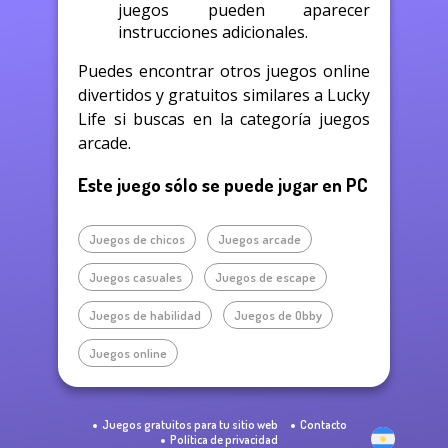
juegos pueden aparecer
instrucciones adicionales.
Puedes encontrar otros juegos online
divertidos y gratuitos similares a Lucky
Life si buscas en la categoría juegos
arcade.
Este juego sólo se puede jugar en PC
Juegos de chicos
Juegos arcade
Juegos casuales
Juegos de escape
Juegos de habilidad
Juegos de Obby
Juegos online
Juegos gratuitos para tu sitio web
Contacto
Política de privacidad