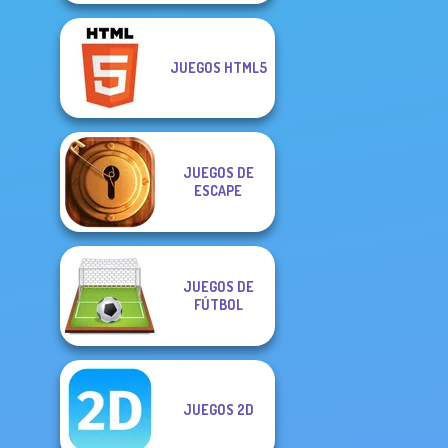
JUEGOS HTML5
JUEGOS DE
ESCAPE
JUEGOS DE
FÚTBOL
JUEGOS 2D