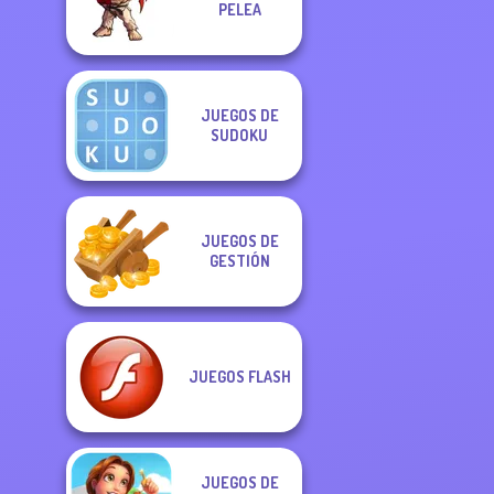
PELEA
JUEGOS DE
SUDOKU
JUEGOS DE
GESTIÓN
JUEGOS FLASH
JUEGOS DE