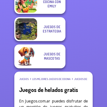
COCINA CON
EMILY
JUEGOS DE
ESTRATEGIA
JUEGOS DE
MASCOTAS
JUEGOS
LOS MEJORES JUEGOS DE COCINA
JUEGOS DE HELADOS
Juegos de helados gratis
En Juegos.com.ar puedes disfrutar de
un montón de juegos gratuitos de