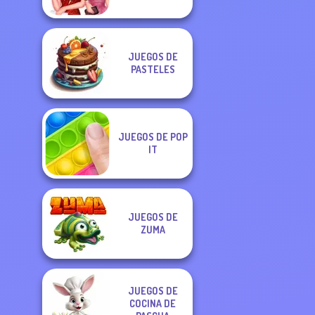
JUEGOS DE
PASTELES
JUEGOS DE POP
IT
JUEGOS DE
ZUMA
JUEGOS DE
COCINA DE