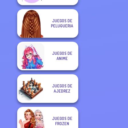
JUEGOS DE
PELUQUERIA
JUEGOS DE
ANIME
JUEGOS DE
AJEDREZ
JUEGOS DE
FROZEN