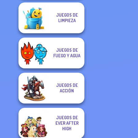
JUEGOS DE
LIMPIEZA
JUEGOS DE
FUEGO Y AGUA
JUEGOS DE
ACCIÓN
JUEGOS DE
EVER AFTER
HIGH