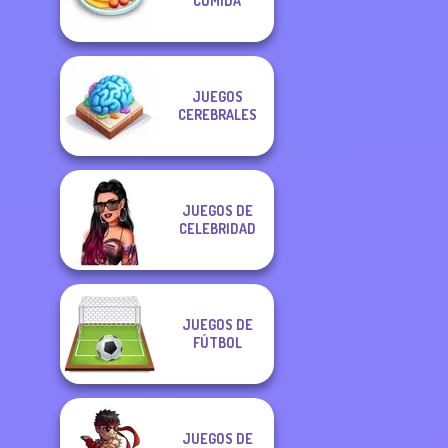
COMIDA
JUEGOS
CEREBRALES
JUEGOS DE
CELEBRIDAD
JUEGOS DE
FÚTBOL
JUEGOS DE