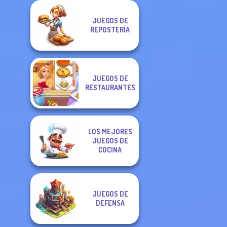
JUEGOS DE
REPOSTERÍA
JUEGOS DE
RESTAURANTES
LOS MEJORES
JUEGOS DE
COCINA
JUEGOS DE
DEFENSA