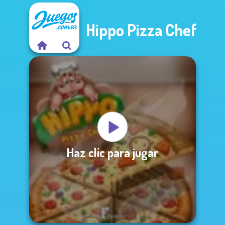
Hippo Pizza Chef
Haz clic para jugar