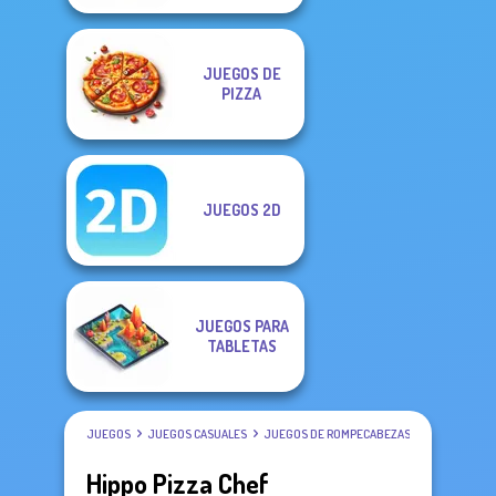
JUEGOS DE
PIZZA
JUEGOS 2D
JUEGOS PARA
TABLETAS
JUEGOS
JUEGOS CASUALES
JUEGOS DE ROMPECABEZAS
Hippo Pizza Chef