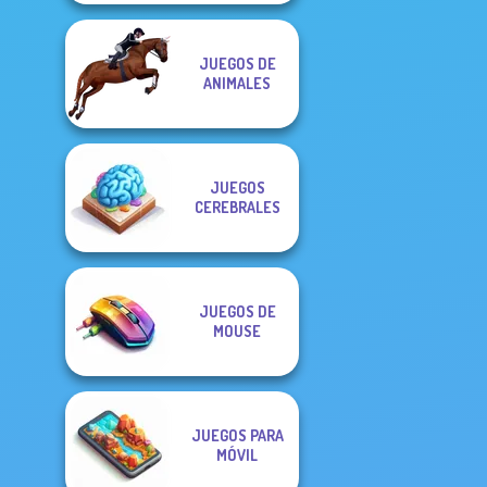
JUEGOS DE
ANIMALES
JUEGOS
CEREBRALES
JUEGOS DE
MOUSE
JUEGOS PARA
MÓVIL