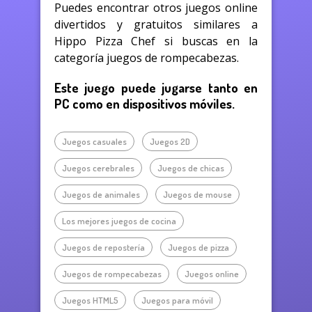
Puedes encontrar otros juegos online
divertidos y gratuitos similares a
Hippo Pizza Chef si buscas en la
categoría juegos de rompecabezas.
Este juego puede jugarse tanto en
PC como en dispositivos móviles.
Juegos casuales
Juegos 2D
Juegos cerebrales
Juegos de chicas
Juegos de animales
Juegos de mouse
Los mejores juegos de cocina
Juegos de repostería
Juegos de pizza
Juegos de rompecabezas
Juegos online
Juegos HTML5
Juegos para móvil