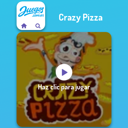
Crazy Pizza
Haz clic para jugar