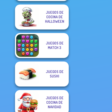
JUEGOS DE
COCINA DE
HALLOWEEN
JUEGOS DE
MATCH 3
JUEGOS DE
SUSHI
JUEGOS DE
COCINA DE
NAVIDAD