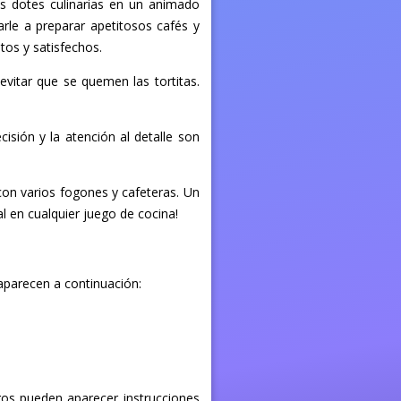
us dotes culinarias en un animado
arle a preparar apetitosos cafés y
tos y satisfechos.
evitar que se quemen las tortitas.
cisión y la atención al detalle son
con varios fogones y cafeteras. Un
al en cualquier juego de cocina!
 aparecen a continuación:
egos pueden aparecer instrucciones