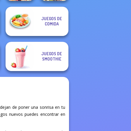
JUEGOS DE
Nickelodeon
COMIDA
Cooking Contest
Purr-fect Scoops
JUEGOS DE
SMOOTHIE
 dejan de poner una sonrisa en tu
juegos nuevos puedes encontrar en