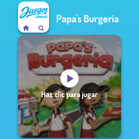
Papa's Burgeria
Haz clic para jugar