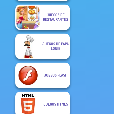
JUEGOS DE
RESTAURANTES
JUEGOS DE PAPA
LOUIE
JUEGOS FLASH
JUEGOS HTML5