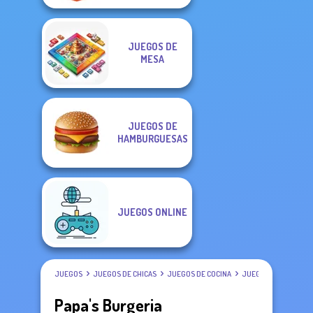
JUEGOS DE
MESA
JUEGOS DE
HAMBURGUESAS
JUEGOS ONLINE
JUEGOS
JUEGOS DE CHICAS
JUEGOS DE COCINA
JUEGOS DE PAPA LOU
Papa's Burgeria