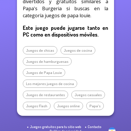
divertidos y gratuitos similares a
Papa's Burgeria si buscas en la
categoría juegos de papa louie.
Este juego puede jugarse tanto en
PC como en dispositivos móviles.
Juegos de chicas
Juegos de cocina
Juegos de hamburguesas
Juegos de Papa Louie
Los mejores juegos de cocina
Juegos de restaurantes
Juegos casuales
Juegos Flash
Juegos online
Papa's
Juegos gratuitos para tu sitio web
Contacto