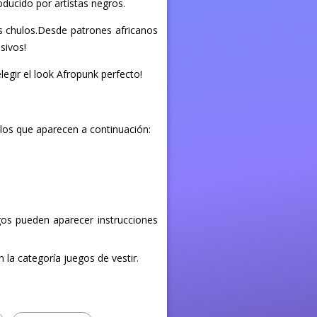
roducido por artistas negros.
más chulos.Desde patrones africanos
sivos!
legir el look Afropunk perfecto!
 los que aparecen a continuación:
egos pueden aparecer instrucciones
 la categoría juegos de vestir.