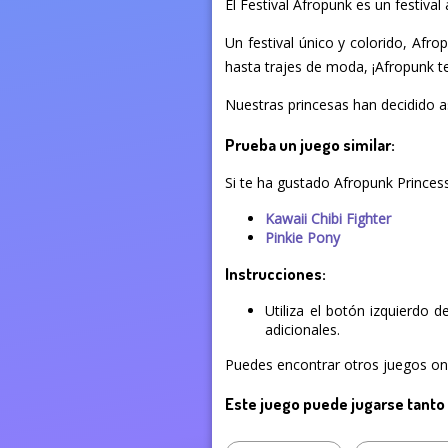
El Festival Afropunk es un festival
Un festival único y colorido, Afro
hasta trajes de moda, ¡Afropunk t
Nuestras princesas han decidido as
Prueba un juego similar:
Si te ha gustado Afropunk Princes
Kawaii Chibi Fighter
Pinkie Pony
Instrucciones:
Utiliza el botón izquierdo 
adicionales.
Puedes encontrar otros juegos onli
Este juego puede jugarse tanto