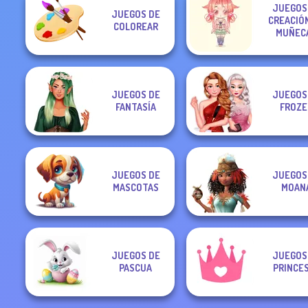
JUEGOS
JUEGOS DE
CREACIÓ
COLOREAR
MUÑEC
JUEGOS DE
JUEGOS
FANTASÍA
FROZE
JUEGOS DE
JUEGOS
MASCOTAS
MOAN
JUEGOS DE
JUEGOS
PASCUA
PRINCE