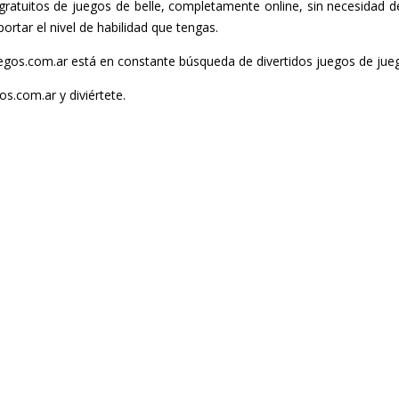
atuitos de juegos de belle, completamente online, sin necesidad de
ortar el nivel de habilidad que tengas.
gos.com.ar está en constante búsqueda de divertidos juegos de juego
s.com.ar y diviértete.