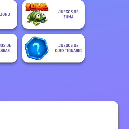
JUEGOS DE
JONG
ZUMA
OS DE
JUEGOS DE
ABRAS
CUESTIONARIO