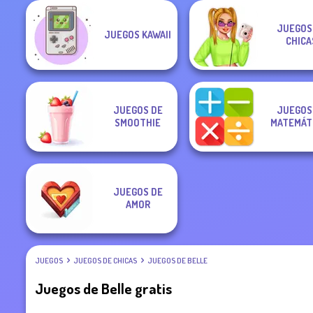
JUEGOS
JUEGOS KAWAII
CHICA
JUEGOS DE
JUEGOS
SMOOTHIE
MATEMÁT
JUEGOS DE
AMOR
JUEGOS
JUEGOS DE CHICAS
JUEGOS DE BELLE
Juegos de Belle gratis