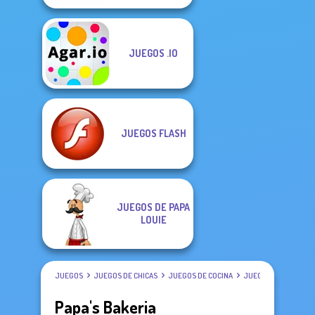
JUEGOS .IO
JUEGOS FLASH
JUEGOS DE PAPA
LOUIE
JUEGOS
JUEGOS DE CHICAS
JUEGOS DE COCINA
JUEGOS DE PAPA LOU
Papa's Bakeria