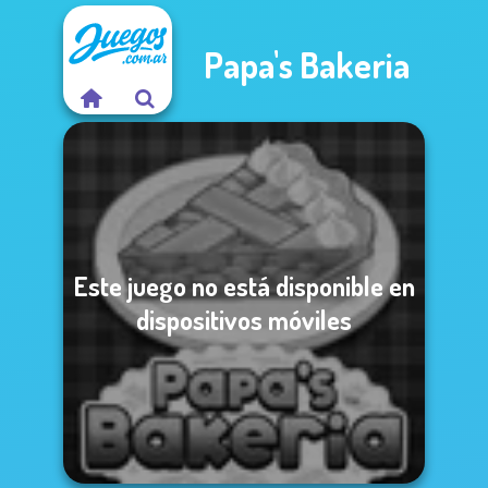
Papa's Bakeria
Este juego no está disponible en
dispositivos móviles