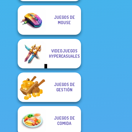
JUEGOS DE
MOUSE
VIDEOJUEGOS
HYPERCASUALES
JUEGOS DE
GESTIÓN
JUEGOS DE
COMIDA