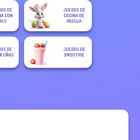
OS DE
JUEGOS DE
NA CON
COCINA DE
ILY
PASCUA
OS DE
JUEGOS DE
R UÑAS
SMOOTHIE