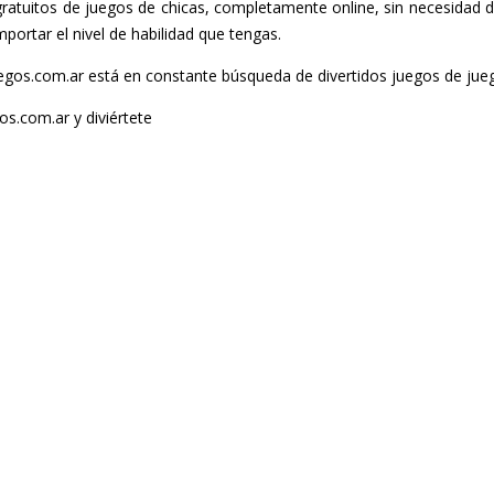
atuitos de juegos de chicas, completamente online, sin necesidad de
portar el nivel de habilidad que tengas.
gos.com.ar está en constante búsqueda de divertidos juegos de juego
os.com.ar y diviértete