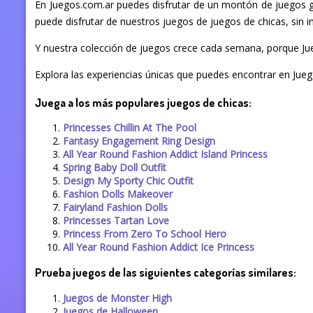
En Juegos.com.ar puedes disfrutar de un montón de juegos gr
puede disfrutar de nuestros juegos de juegos de chicas, sin im
Y nuestra colección de juegos crece cada semana, porque Jue
Explora las experiencias únicas que puedes encontrar en Jueg
Juega a los más populares juegos de chicas:
Princesses Chillin At The Pool
Fantasy Engagement Ring Design
All Year Round Fashion Addict Island Princess
Spring Baby Doll Outfit
Design My Sporty Chic Outfit
Fashion Dolls Makeover
Fairyland Fashion Dolls
Princesses Tartan Love
Princess From Zero To School Hero
All Year Round Fashion Addict Ice Princess
Prueba juegos de las siguientes categorías similares:
Juegos de Monster High
Juegos de Halloween