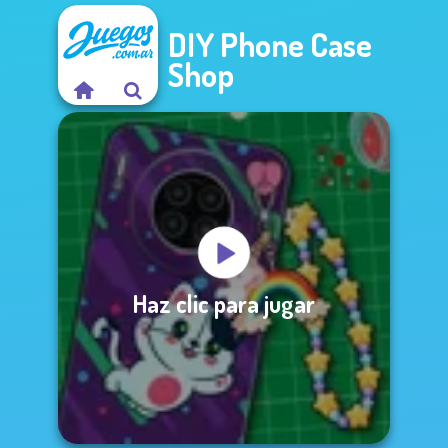
DIY Phone Case
Shop
Haz clic para jugar