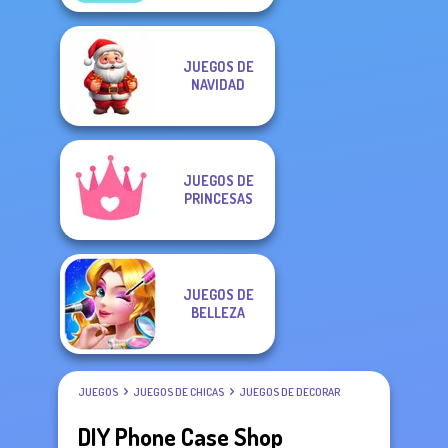
JUEGOS DE
NAVIDAD
JUEGOS DE
PRINCESAS
JUEGOS DE
BELLEZA
JUEGOS
JUEGOS DE CHICAS
JUEGOS DE DECORAR
DIY Phone Case Shop