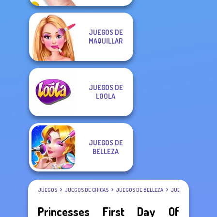
JUEGOS DE
MAQUILLAR
JUEGOS DE
LOOLA
JUEGOS DE
BELLEZA
JUEGOS
JUEGOS DE CHICAS
JUEGOS DE BELLEZA
JUEGOS DE VESTIR
Princesses First Day Of