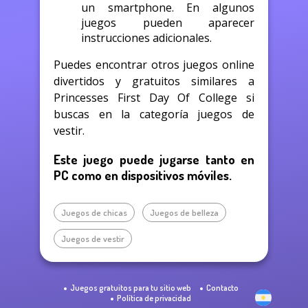
un smartphone. En algunos
juegos pueden aparecer
instrucciones adicionales.
Puedes encontrar otros juegos online
divertidos y gratuitos similares a
Princesses First Day Of College si
buscas en la categoría juegos de
vestir.
Este juego puede jugarse tanto en
PC como en dispositivos móviles.
Juegos de chicas
Juegos de belleza
Juegos de vestir
Juegos gratuitos para tu sitio web
Contacto
Política de privacidad