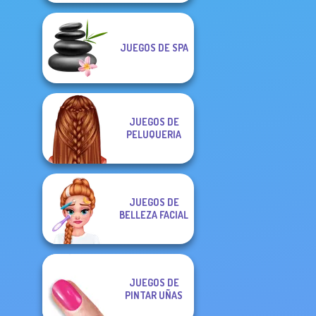
JUEGOS DE SPA
JUEGOS DE
PELUQUERIA
JUEGOS DE
BELLEZA FACIAL
JUEGOS DE
PINTAR UÑAS