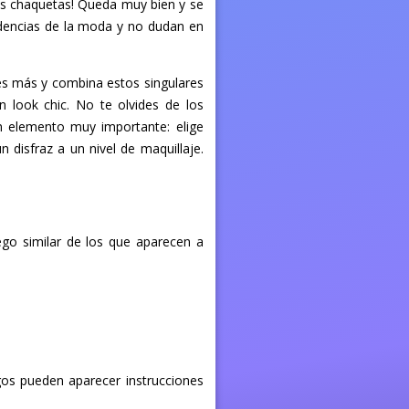
as chaquetas! Queda muy bien y se
ndencias de la moda y no dudan en
es más y combina estos singulares
look chic. No te olvides de los
un elemento muy importante: elige
disfraz a un nivel de maquillaje.
ego similar de los que aparecen a
egos pueden aparecer instrucciones