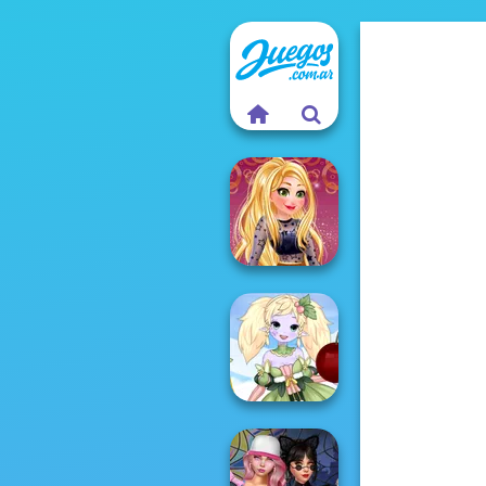
Online Selfie
Stories
Anime Fairy