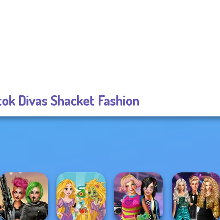
tok Divas Shacket Fashion