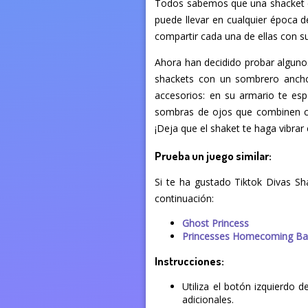
Todos sabemos que una shacket es
puede llevar en cualquier época 
compartir cada una de ellas con su
Ahora han decidido probar alguno
shackets con un sombrero ancho
accesorios: en su armario te esp
sombras de ojos que combinen con
¡Deja que el shaket te haga vibrar e
Prueba un juego similar:
Si te ha gustado Tiktok Divas Sh
continuación:
Ghost Princess
Princesses Homecoming Bal
Instrucciones:
Utiliza el botón izquierdo 
adicionales.