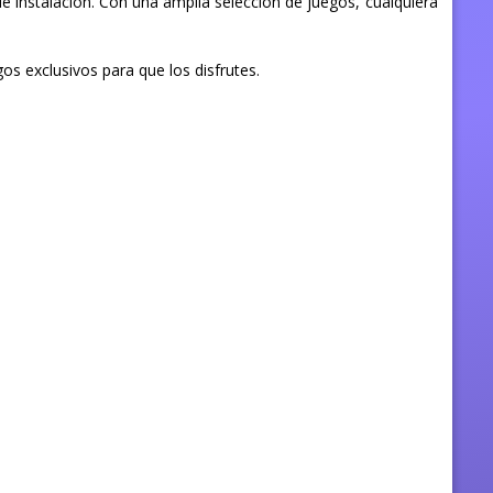
 instalación. Con una amplia selección de juegos, cualquiera
s exclusivos para que los disfrutes.