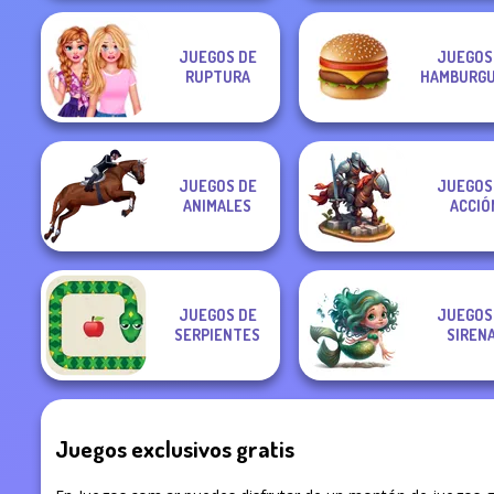
JUEGOS DE
JUEGOS
RUPTURA
HAMBURGU
JUEGOS DE
JUEGOS
ANIMALES
ACCIÓ
JUEGOS DE
JUEGOS
SERPIENTES
SIREN
Juegos exclusivos gratis