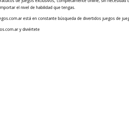
atuitos de juegos exclusivos, completamente online, sin necesidad de
mportar el nivel de habilidad que tengas.
gos.com.ar está en constante búsqueda de divertidos juegos de juego
os.com.ar y diviértete