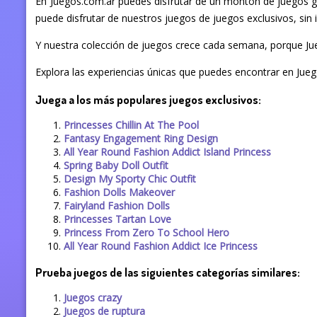
En Juegos.com.ar puedes disfrutar de un montón de juegos gr
puede disfrutar de nuestros juegos de juegos exclusivos, sin i
Y nuestra colección de juegos crece cada semana, porque Jue
Explora las experiencias únicas que puedes encontrar en Jueg
Juega a los más populares juegos exclusivos:
Princesses Chillin At The Pool
Fantasy Engagement Ring Design
All Year Round Fashion Addict Island Princess
Spring Baby Doll Outfit
Design My Sporty Chic Outfit
Fashion Dolls Makeover
Fairyland Fashion Dolls
Princesses Tartan Love
Princess From Zero To School Hero
All Year Round Fashion Addict Ice Princess
Prueba juegos de las siguientes categorías similares:
Juegos crazy
Juegos de ruptura