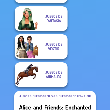
JUEGOS DE
FANTASÍA
JUEGOS DE
VESTIR
JUEGOS DE
ANIMALES
JUEGOS
JUEGOS DE CHICAS
JUEGOS DE BELLEZA
JUEGOS DE VESTIR
Alice and Friends: Enchanted