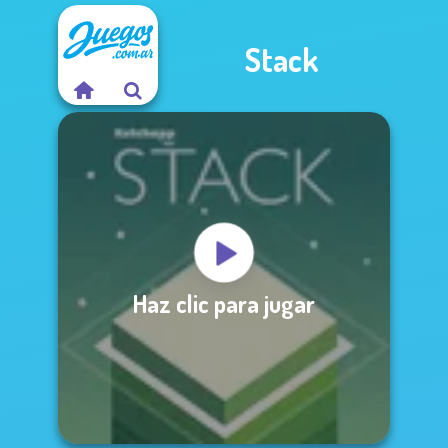
Stack
Haz clic para jugar