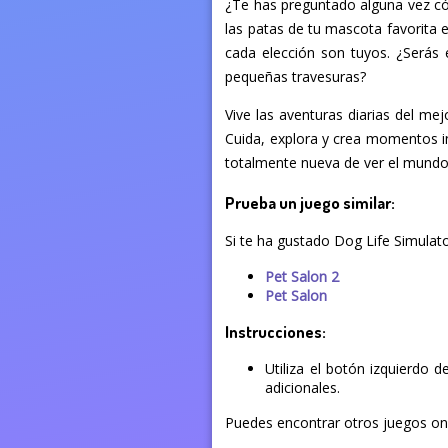
¿Te has preguntado alguna vez cóm
las patas de tu mascota favorita 
cada elección son tuyos. ¿Serás 
pequeñas travesuras?
Vive las aventuras diarias del me
Cuida, explora y crea momentos ino
totalmente nueva de ver el mundo
Prueba un juego similar:
Si te ha gustado Dog Life Simulat
Pet Salon 2
Pet Salon
Instrucciones:
Utiliza el botón izquierdo 
adicionales.
Puedes encontrar otros juegos onli