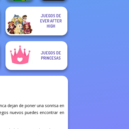
JUEGOS DE
EVER AFTER
Apple Worm
Cat Sorter Puzzle
HIGH
JUEGOS DE
PRINCESAS
nca dejan de poner una sonrisa en
 juegos nuevos puedes encontrar en