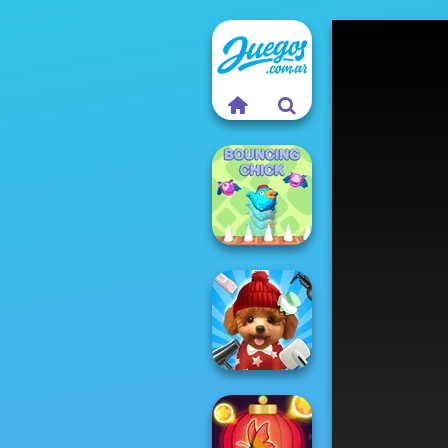
Bouncing Chick