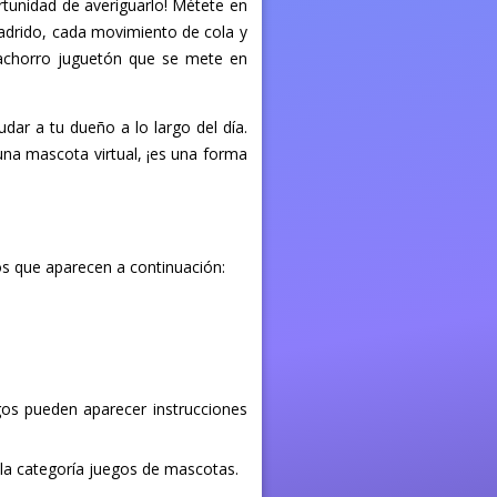
rtunidad de averiguarlo! Métete en
adrido, cada movimiento de cola y
 cachorro juguetón que se mete en
dar a tu dueño a lo largo del día.
 una mascota virtual, ¡es una forma
os que aparecen a continuación:
egos pueden aparecer instrucciones
n la categoría juegos de mascotas.