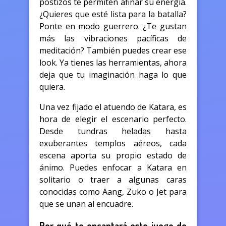
postizos te permiten afinar su energía.
¿Quieres que esté lista para la batalla?
Ponte en modo guerrero. ¿Te gustan
más las vibraciones pacíficas de
meditación? También puedes crear ese
look. Ya tienes las herramientas, ahora
deja que tu imaginación haga lo que
quiera.
Una vez fijado el atuendo de Katara, es
hora de elegir el escenario perfecto.
Desde tundras heladas hasta
exuberantes templos aéreos, cada
escena aporta su propio estado de
ánimo. Puedes enfocar a Katara en
solitario o traer a algunas caras
conocidas como Aang, Zuko o Jet para
que se unan al encuadre.
Por qué te encantará este juego de