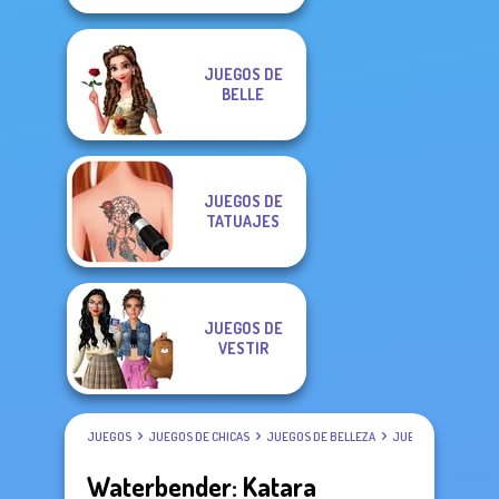
JUEGOS DE
BELLE
JUEGOS DE
TATUAJES
JUEGOS DE
VESTIR
JUEGOS
JUEGOS DE CHICAS
JUEGOS DE BELLEZA
JUEGOS DE VESTIR
Waterbender: Katara