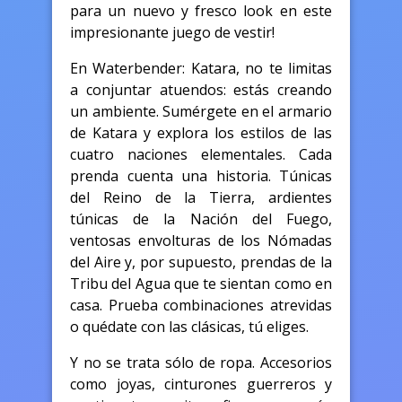
para un nuevo y fresco look en este
impresionante juego de vestir!
En Waterbender: Katara, no te limitas
a conjuntar atuendos: estás creando
un ambiente. Sumérgete en el armario
de Katara y explora los estilos de las
cuatro naciones elementales. Cada
prenda cuenta una historia. Túnicas
del Reino de la Tierra, ardientes
túnicas de la Nación del Fuego,
ventosas envolturas de los Nómadas
del Aire y, por supuesto, prendas de la
Tribu del Agua que te sientan como en
casa. Prueba combinaciones atrevidas
o quédate con las clásicas, tú eliges.
Y no se trata sólo de ropa. Accesorios
como joyas, cinturones guerreros y