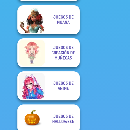
JUEGOS DE
MOANA
JUEGOS DE
CREACIÓN DE
MUÑECAS
JUEGOS DE
ANIME
JUEGOS DE
HALLOWEEN