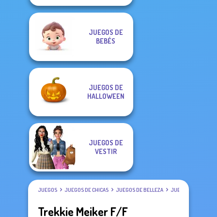
JUEGOS DE
BEBÉS
JUEGOS DE
HALLOWEEN
JUEGOS DE
VESTIR
JUEGOS
JUEGOS DE CHICAS
JUEGOS DE BELLEZA
JUEGOS DE VESTIR
Trekkie Meiker F/F