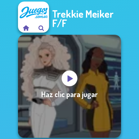
Trekkie Meiker
F/F
Haz clic para jugar