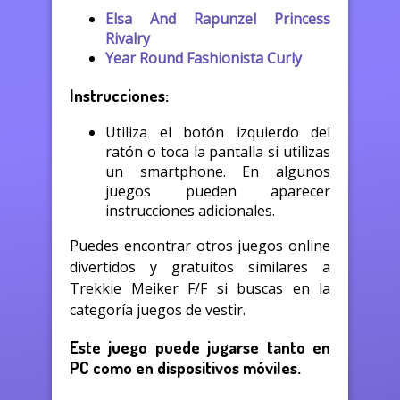
Elsa And Rapunzel Princess
Rivalry
Year Round Fashionista Curly
Instrucciones:
Utiliza el botón izquierdo del
ratón o toca la pantalla si utilizas
un smartphone. En algunos
juegos pueden aparecer
instrucciones adicionales.
Puedes encontrar otros juegos online
divertidos y gratuitos similares a
Trekkie Meiker F/F si buscas en la
categoría juegos de vestir.
Este juego puede jugarse tanto en
PC como en dispositivos móviles.