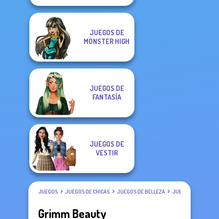
JUEGOS DE
MONSTER HIGH
JUEGOS DE
FANTASÍA
JUEGOS DE
VESTIR
JUEGOS
JUEGOS DE CHICAS
JUEGOS DE BELLEZA
JUEGOS DE VESTIR
Grimm Beauty