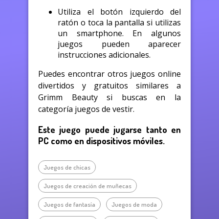
Utiliza el botón izquierdo del
ratón o toca la pantalla si utilizas
un smartphone. En algunos
juegos pueden aparecer
instrucciones adicionales.
Puedes encontrar otros juegos online
divertidos y gratuitos similares a
Grimm Beauty si buscas en la
categoría juegos de vestir.
Este juego puede jugarse tanto en
PC como en dispositivos móviles.
Juegos de chicas
Juegos de creación de muñecas
Juegos de fantasía
Juegos de moda