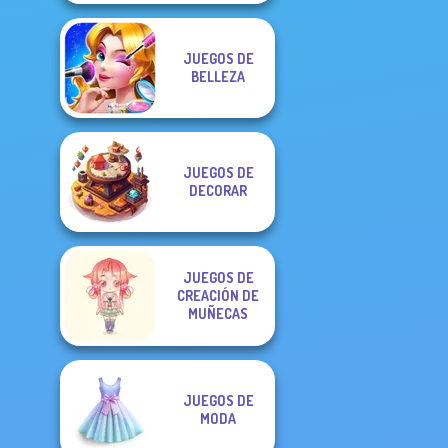
JUEGOS DE
BELLEZA
JUEGOS DE
DECORAR
JUEGOS DE
CREACIÓN DE
MUÑECAS
JUEGOS DE
MODA