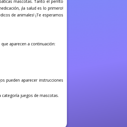
áticas mascotas. Tanto el perrito
medicación, ¡la salud es lo primero!
 médicos de animales! ¡Te esperamos
s que aparecen a continuación:
egos pueden aparecer instrucciones
la categoría juegos de mascotas.