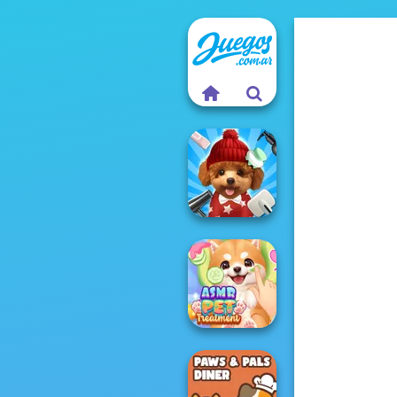
Pet Salon 2
ASMR Pet