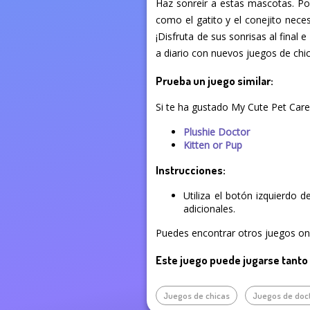
Haz sonreír a estas mascotas. Po
como el gatito y el conejito necesi
¡Disfruta de sus sonrisas al final
a diario con nuevos juegos de chic
Prueba un juego similar:
Si te ha gustado My Cute Pet Care
Plushie Doctor
Kitten or Pup
Instrucciones:
Utiliza el botón izquierdo 
adicionales.
Puedes encontrar otros juegos onl
Este juego puede jugarse tanto
Juegos de chicas
Juegos de doc