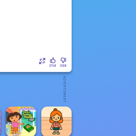
3748
1208