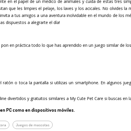
nte en el papel de un médico de animales y cuida de estas tres simp
tan que les limpies el pelaje, los laves y los acicales. No olvides la 
 e invita a tus amigos a una aventura inolvidable en el mundo de los
as dispuestos a alegrarte el día!
 pon en práctica todo lo que has aprendido en un juego similar de lo
del ratón o toca la pantalla si utilizas un smartphone. En algunos ju
ine divertidos y gratuitos similares a My Cute Pet Care si buscas en 
 en PC como en dispositivos móviles.
tora
Juegos de mascotas