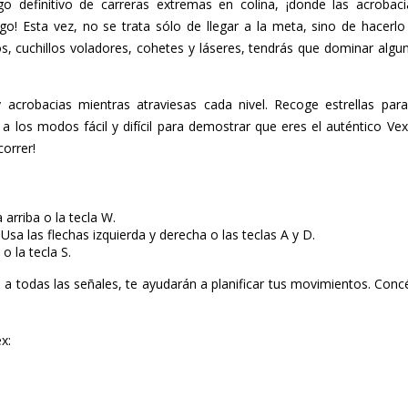
go definitivo de carreras extremas en colina, ¡donde las acroba
o! Esta vez, no se trata sólo de llegar a la meta, sino de hacerlo
, cuchillos voladores, cohetes y láseres, tendrás que dominar alguna
acrobacias mientras atraviesas cada nivel. Recoge estrellas para
a los modos fácil y difícil para demostrar que eres el auténtico Ve
correr!
 arriba o la tecla W.
 Usa las flechas izquierda y derecha o las teclas A y D.
o la tecla S.
n a todas las señales, te ayudarán a planificar tus movimientos. Conc
x: