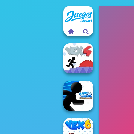
Vex 4