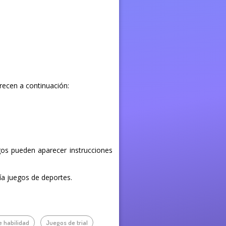
recen a continuación:
egos pueden aparecer instrucciones
ría juegos de deportes.
 habilidad
Juegos de trial