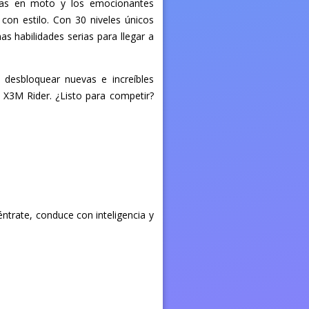
cias en moto y los emocionantes
 con estilo. Con 30 niveles únicos
s habilidades serias para llegar a
 desbloquear nuevas e increíbles
x X3M Rider. ¿Listo para competir?
éntrate, conduce con inteligencia y