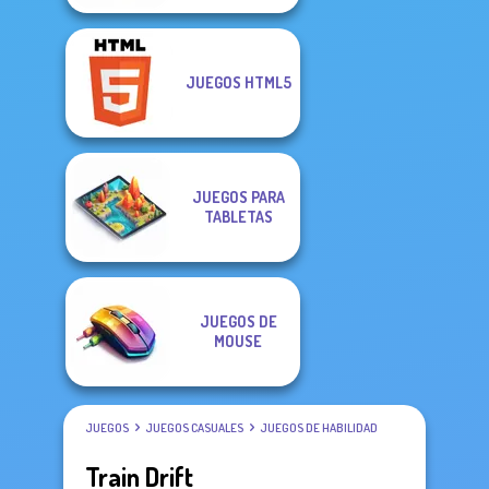
JUEGOS HTML5
JUEGOS PARA
TABLETAS
JUEGOS DE
MOUSE
JUEGOS
JUEGOS CASUALES
JUEGOS DE HABILIDAD
Train Drift