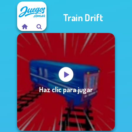
Train Drift
Haz clic para jugar