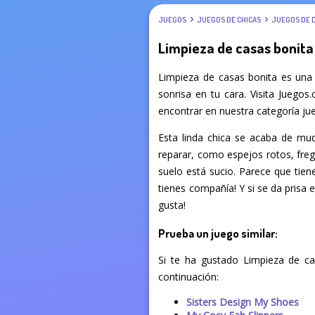
JUEGOS
JUEGOS DE CHICAS
JUEGOS DE 
Limpieza de casas bonita
Limpieza de casas bonita es una
sonrisa en tu cara. Visita Juegos
encontrar en nuestra categoría jue
Esta linda chica se acaba de mu
reparar, como espejos rotos, freg
suelo está sucio. Parece que tiene
tienes compañía! Y si se da prisa 
gusta!
Prueba un juego similar:
Si te ha gustado Limpieza de ca
continuación:
Sisters Design My Shoes