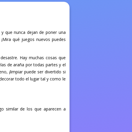
n y que nunca dejan de poner una
to. ¡Mira qué juegos nuevos puedes
n desastre. Hay muchas cosas que
las de araña por todas partes y el
no, ¡limpiar puede ser divertido si
decorar todo el lugar tal y como le
go similar de los que aparecen a