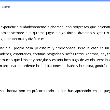
DECORAR
 experiencia cuidadosamente elaborada, con sorpresas que deleita
.com.ar siempre que quieras jugar a algo único, divertido y gratui
gos de decorar y diviértete!
dar a su propia casa, ¡y está muy emocionada! Pero la casa es u
aderos, estanterías, cortinas rasgadas y sofás rotos. Además, hay te
 mucho que limpiar y arreglar y estaría bien algo de ayuda. Pero bue
en terminar de ordenar las habitaciones, el baño y la cocina, ¡podrá re
sas bonita pon en práctica todo lo que has aprendido en un jue