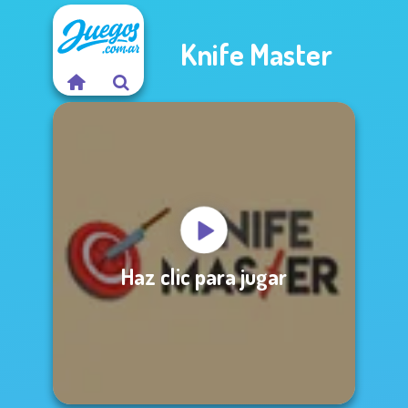
Knife Master
Haz clic para jugar