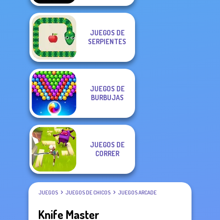
JUEGOS DE
SERPIENTES
JUEGOS DE
BURBUJAS
JUEGOS DE
CORRER
JUEGOS
JUEGOS DE CHICOS
JUEGOS ARCADE
Knife Master