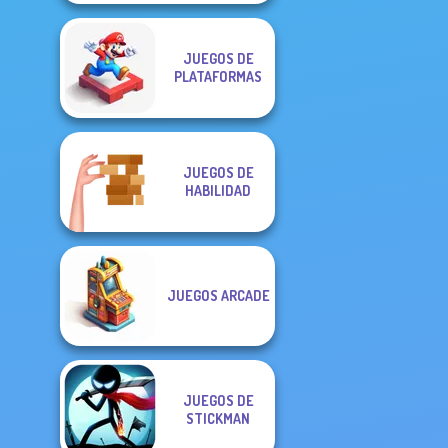
JUEGOS DE
PLATAFORMAS
JUEGOS DE
HABILIDAD
JUEGOS ARCADE
JUEGOS DE
STICKMAN