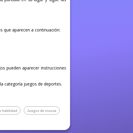
os que aparecen a continuación:
egos pueden aparecer instrucciones
 la categoría juegos de deportes.
 habilidad
Juegos de mouse