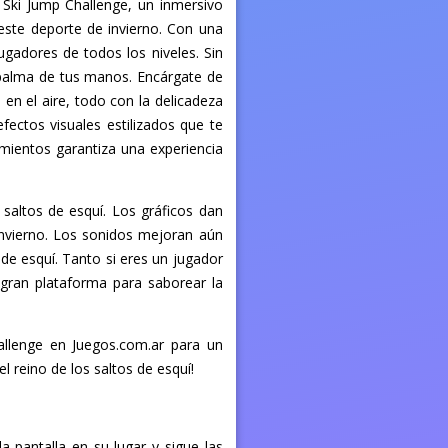
 Ski Jump Challenge, un inmersivo
este deporte de invierno. Con una
jugadores de todos los niveles. Sin
a palma de tus manos. Encárgate de
 en el aire, todo con la delicadeza
fectos visuales estilizados que te
mientos garantiza una experiencia
saltos de esquí. Los gráficos dan
Invierno. Los sonidos mejoran aún
de esquí. Tanto si eres un jugador
gran plataforma para saborear la
allenge en Juegos.com.ar para un
l reino de los saltos de esquí!
la pantalla en su lugar y sigue las