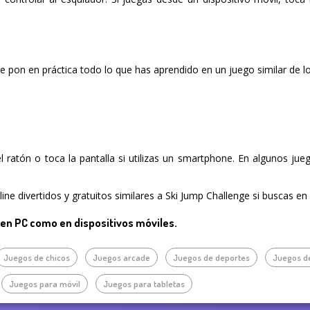
ge pon en práctica todo lo que has aprendido en un juego similar de l
del ratón o toca la pantalla si utilizas un smartphone. En algunos ju
ne divertidos y gratuitos similares a Ski Jump Challenge si buscas en
 en PC como en dispositivos móviles.
Juegos de chicos
Juegos arcade
Juegos de deportes
Juegos de
Juegos para móvil
Juegos para tabletas