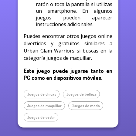
ratón o toca la pantalla si utilizas
un smartphone. En algunos
juegos pueden aparecer
instrucciones adicionales.
Puedes encontrar otros juegos online
divertidos y gratuitos similares a
Urban Glam Warriors si buscas en la
categoría juegos de maquillar.
Este juego puede jugarse tanto en
PC como en dispositivos móviles.
Juegos de chicas
Juegos de belleza
Juegos de maquillar
Juegos de moda
Juegos de vestir