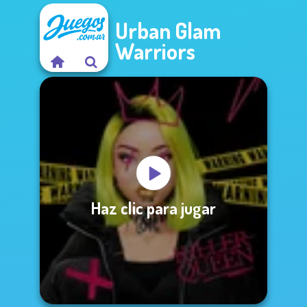
Urban Glam
Warriors
Haz clic para jugar