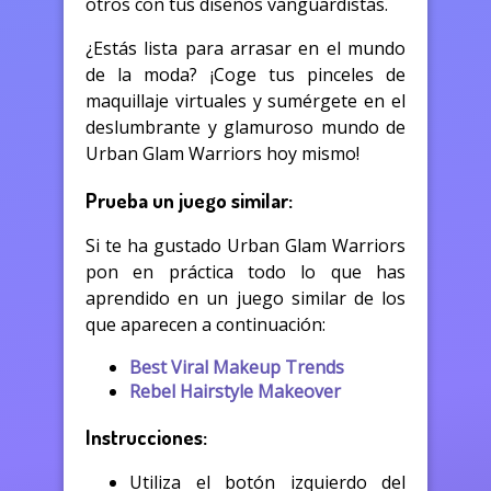
otros con tus diseños vanguardistas.
¿Estás lista para arrasar en el mundo
de la moda? ¡Coge tus pinceles de
maquillaje virtuales y sumérgete en el
deslumbrante y glamuroso mundo de
Urban Glam Warriors hoy mismo!
Prueba un juego similar:
Si te ha gustado Urban Glam Warriors
pon en práctica todo lo que has
aprendido en un juego similar de los
que aparecen a continuación:
Best Viral Makeup Trends
Rebel Hairstyle Makeover
Instrucciones:
Utiliza el botón izquierdo del