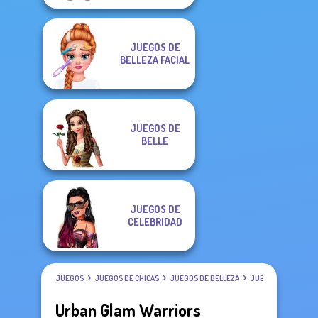
JUEGOS DE
BELLEZA FACIAL
JUEGOS DE
BELLE
JUEGOS DE
CELEBRIDAD
JUEGOS
JUEGOS DE CHICAS
JUEGOS DE BELLEZA
JUEGOS DE MAQUIL
Urban Glam Warriors