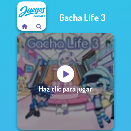
Gacha Life 3
Haz clic para jugar