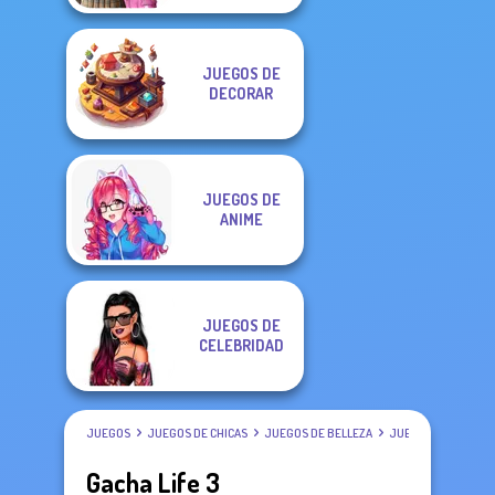
JUEGOS DE
DECORAR
JUEGOS DE
ANIME
JUEGOS DE
CELEBRIDAD
JUEGOS
JUEGOS DE CHICAS
JUEGOS DE BELLEZA
JUEGOS DE VESTIR
Gacha Life 3