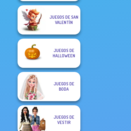
JUEGOS DE SAN
VALENTÍN
JUEGOS DE
HALLOWEEN
JUEGOS DE
BODA
JUEGOS DE
VESTIR