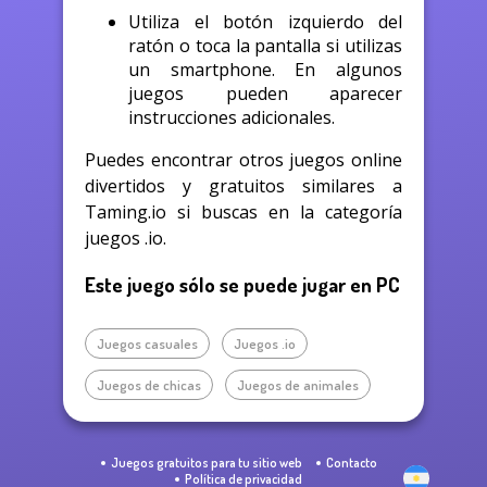
Utiliza el botón izquierdo del
ratón o toca la pantalla si utilizas
un smartphone. En algunos
juegos pueden aparecer
instrucciones adicionales.
Puedes encontrar otros juegos online
divertidos y gratuitos similares a
Taming.io si buscas en la categoría
juegos .io.
Este juego sólo se puede jugar en PC
Juegos casuales
Juegos .io
Juegos de chicas
Juegos de animales
Juegos gratuitos para tu sitio web
Contacto
Política de privacidad