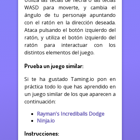
Utiliza las teclas de flecha o las teclas
WASD para moverte, y cambia el
ángulo de tu personaje apuntando
con el ratón en la dirección deseada.
Ataca pulsando el botón izquierdo del
ratón, y utiliza el botón izquierdo del
ratón para interactuar con los
distintos elementos del juego.
Prueba un juego similar:
Si te ha gustado Taming.io pon en
práctica todo lo que has aprendido en
un juego similar de los que aparecen a
continuación:
Rayman's Incrediballs Dodge
Ninja.io
Instrucciones: