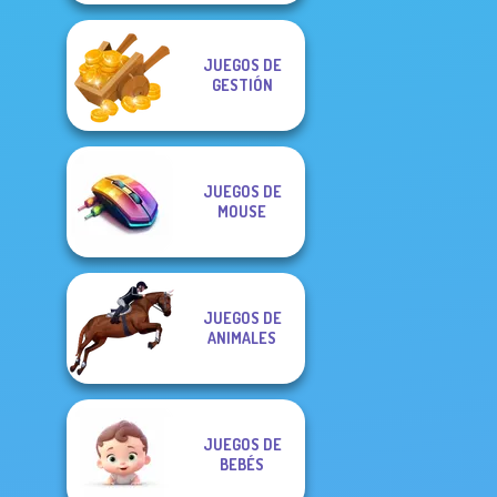
JUEGOS DE
GESTIÓN
JUEGOS DE
MOUSE
JUEGOS DE
ANIMALES
JUEGOS DE
BEBÉS