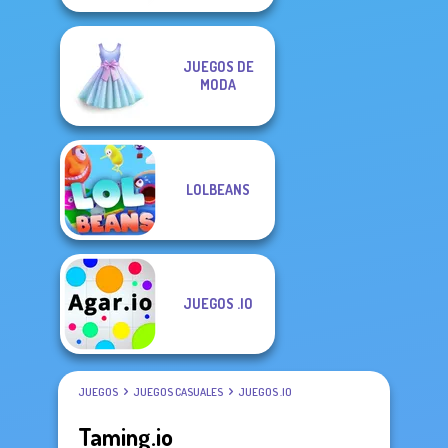
JUEGOS DE
MODA
LOLBEANS
JUEGOS .IO
JUEGOS
JUEGOS CASUALES
JUEGOS .IO
Taming.io