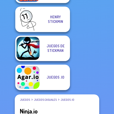
HENRY
STICKMIN
JUEGOS DE
STICKMAN
JUEGOS .IO
JUEGOS
JUEGOS CASUALES
JUEGOS .IO
Ninja.io