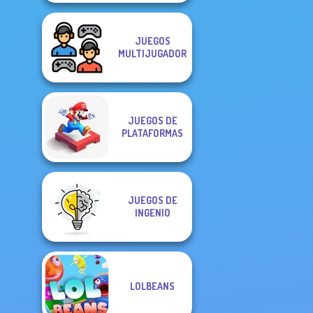
JUEGOS
MULTIJUGADOR
JUEGOS DE
PLATAFORMAS
JUEGOS DE
INGENIO
LOLBEANS