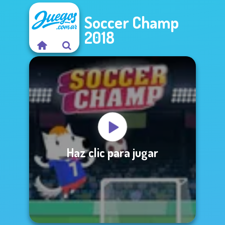
Soccer Champ
2018
Haz clic para jugar