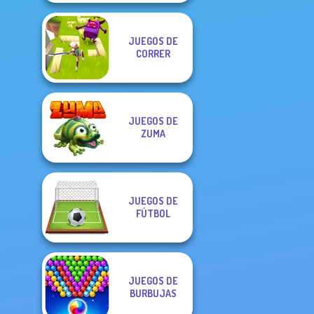
JUEGOS DE
CORRER
JUEGOS DE
ZUMA
JUEGOS DE
FÚTBOL
JUEGOS DE
BURBUJAS