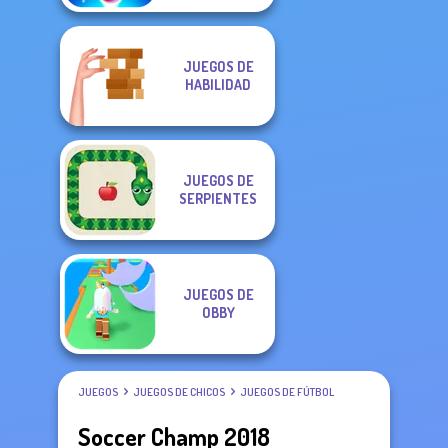
JUEGOS DE
HABILIDAD
JUEGOS DE
SERPIENTES
JUEGOS DE
OBBY
JUEGOS
JUEGOS DE CHICOS
JUEGOS DE FÚTBOL
Soccer Champ 2018