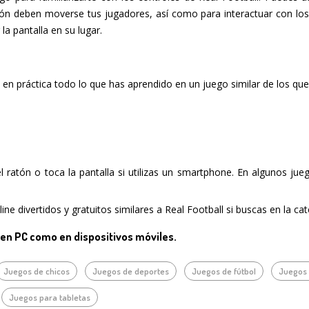
ión deben moverse tus jugadores, así como para interactuar con los
la pantalla en su lugar.
 en práctica todo lo que has aprendido en un juego similar de los qu
del ratón o toca la pantalla si utilizas un smartphone. En algunos ju
ne divertidos y gratuitos similares a Real Football si buscas en la cat
 en PC como en dispositivos móviles.
Juegos de chicos
Juegos de deportes
Juegos de fútbol
Juegos 
Juegos para tabletas