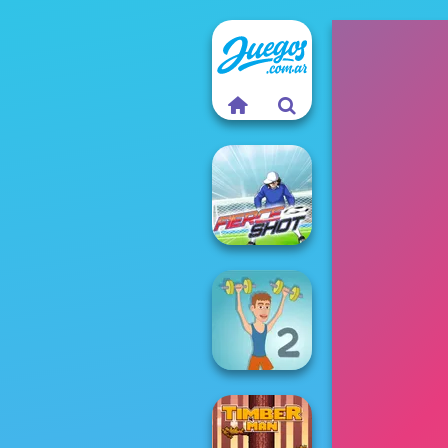
Fierce Shot