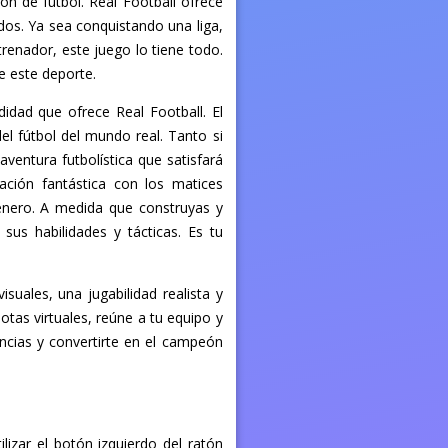
ón de fútbol. Real Football ofrece
dos. Ya sea conquistando una liga,
enador, este juego lo tiene todo.
e este deporte.
idad que ofrece Real Football. El
el fútbol del mundo real. Tanto si
entura futbolística que satisfará
ación fantástica con los matices
énero. A medida que construyas y
sus habilidades y tácticas. Es tu
suales, una jugabilidad realista y
tas virtuales, reúne a tu equipo y
tancias y convertirte en el campeón
ilizar el botón izquierdo del ratón