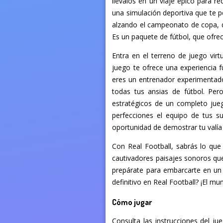
llévalos en un viaje épico para r
una simulación deportiva que te p
alzando el campeonato de copa, d
Es un paquete de fútbol, que ofre
Entra en el terreno de juego vir
juego te ofrece una experiencia f
eres un entrenador experimentado
todas tus ansias de fútbol. Per
estratégicos de un completo jue
perfecciones el equipo de tus su
oportunidad de demostrar tu valía 
Con Real Football, sabrás lo que 
cautivadores paisajes sonoros que
prepárate para embarcarte en un vi
definitivo en Real Football? ¡El mu
Cómo jugar
Consulta las instrucciones del jue