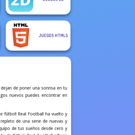
Wordmeister
Heroes
JUEGOS HTML5
 dejan de poner una sonrisa en tu
juegos nuevos puedes encontrar en
e fútbol! Real Football ha vuelto y
á repleto de una serie de nuevas y
equipo de tus sueños desde cero y