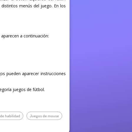
 distintos menús del juego. En los
e aparecen a continuación:
egos pueden aparecer instrucciones
egoría juegos de fútbol.
de habilidad
Juegos de mouse