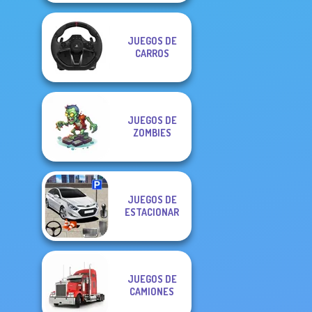
JUEGOS DE
CARROS
JUEGOS DE
ZOMBIES
JUEGOS DE
ESTACIONAR
JUEGOS DE
CAMIONES