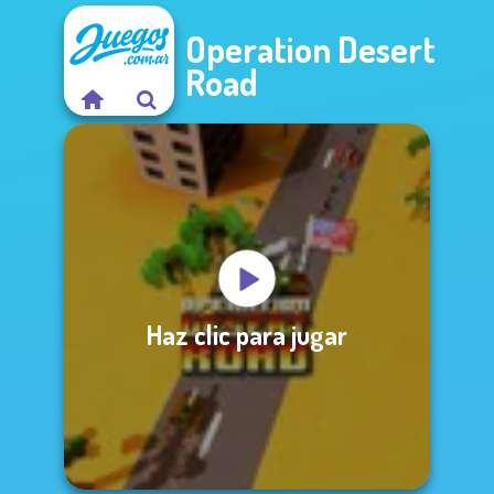
Operation Desert
Road
Haz clic para jugar