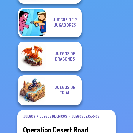
JUEGOS DE 2
JUGADORES
JUEGOS DE
DRAGONES
JUEGOS DE
TRIAL
JUEGOS
JUEGOS DE CHICOS
JUEGOS DE CARROS
Operation Desert Road