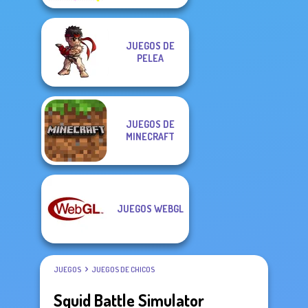
JUEGOS DE
PELEA
JUEGOS DE
MINECRAFT
JUEGOS WEBGL
JUEGOS
JUEGOS DE CHICOS
Squid Battle Simulator