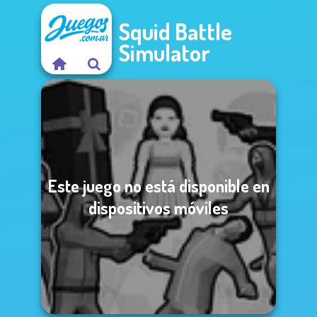
Squid Battle
Simulator
Este juego no está disponible en
dispositivos móviles