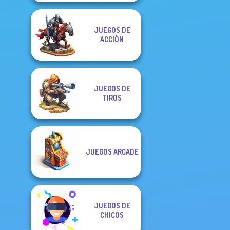
JUEGOS DE
ACCIÓN
JUEGOS DE
TIROS
JUEGOS ARCADE
JUEGOS DE
CHICOS