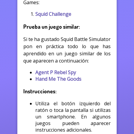
Games:
Squid Challenge
Prueba un juego similar:
Si te ha gustado Squid Battle Simulator
pon en práctica todo lo que has
aprendido en un juego similar de los
que aparecen a continuación:
Agent P Rebel Spy
Hand Me The Goods
Instrucciones:
Utiliza el botón izquierdo del
ratón o toca la pantalla si utilizas
un smartphone. En algunos
juegos pueden aparecer
instrucciones adicionales.