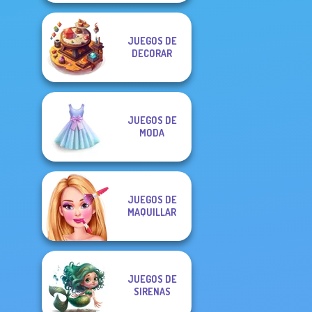
JUEGOS DE
DECORAR
JUEGOS DE
MODA
JUEGOS DE
MAQUILLAR
JUEGOS DE
SIRENAS