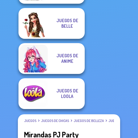
JUEGOS DE
BELLE
JUEGOS DE
ANIME
JUEGOS DE
LOOLA
JUEGOS
JUEGOS DE CHICAS
JUEGOS DE BELLEZA
JUEGOS DE VESTIR
Mirandas PJ Party