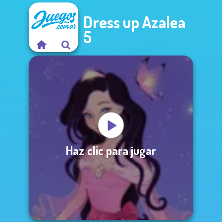
Dress up Azalea
5
Haz clic para jugar