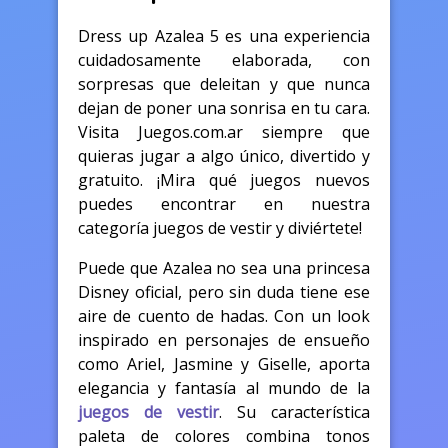
Dress up Azalea 5 es una experiencia
cuidadosamente elaborada, con
sorpresas que deleitan y que nunca
dejan de poner una sonrisa en tu cara.
Visita Juegos.com.ar siempre que
quieras jugar a algo único, divertido y
gratuito. ¡Mira qué juegos nuevos
puedes encontrar en nuestra
categoría juegos de vestir y diviértete!
Puede que Azalea no sea una princesa
Disney oficial, pero sin duda tiene ese
aire de cuento de hadas. Con un look
inspirado en personajes de ensueño
como Ariel, Jasmine y Giselle, aporta
elegancia y fantasía al mundo de la
juegos de vestir
. Su característica
paleta de colores combina tonos