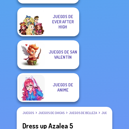
JUEGOS DE
EVER AFTER
HIGH
JUEGOS DE SAN
VALENTÍN
JUEGOS DE
ANIME
JUEGOS
JUEGOS DE CHICAS
JUEGOS DE BELLEZA
JUEGOS DE VESTIR
Dress up Azalea 5