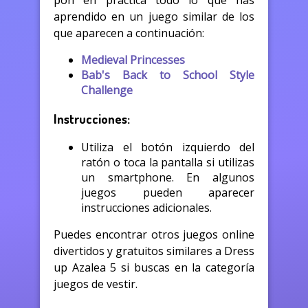
pon en práctica todo lo que has
aprendido en un juego similar de los
que aparecen a continuación:
Medieval Princesses
Bab's Back to School Style
Challenge
Instrucciones:
Utiliza el botón izquierdo del
ratón o toca la pantalla si utilizas
un smartphone. En algunos
juegos pueden aparecer
instrucciones adicionales.
Puedes encontrar otros juegos online
divertidos y gratuitos similares a Dress
up Azalea 5 si buscas en la categoría
juegos de vestir.