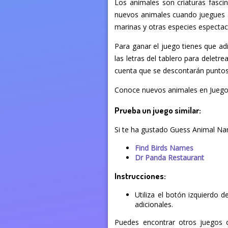
Los animales son criaturas fasci
nuevos animales cuando juegues a
marinas y otras especies espectac
Para ganar el juego tienes que ad
las letras del tablero para deletre
cuenta que se descontarán puntos 
Conoce nuevos animales en Juego
Prueba un juego similar:
Si te ha gustado Guess Animal Nam
Find Birds Names
Dr Panda Restaurant
Instrucciones:
Utiliza el botón izquierdo 
adicionales.
Puedes encontrar otros juegos o