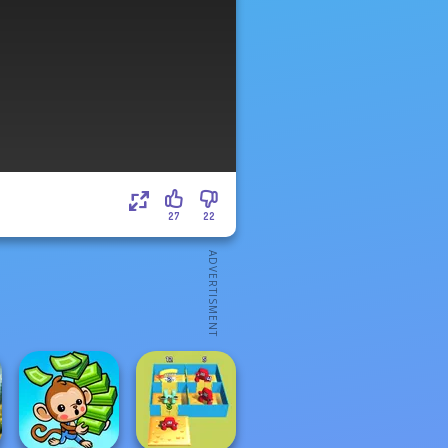
27
22