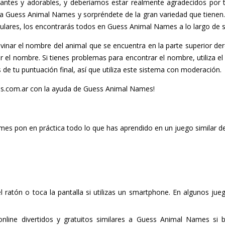
nantes y adorables, y deberíamos estar realmente agradecidos por 
 Guess Animal Names y sorpréndete de la gran variedad que tienen
ulares, los encontrarás todos en Guess Animal Names a lo largo de s
ivinar el nombre del animal que se encuentra en la parte superior der
ar el nombre. Si tienes problemas para encontrar el nombre, utiliza el
de tu puntuación final, así que utiliza este sistema con moderación.
s.com.ar con la ayuda de Guess Animal Names!
es pon en práctica todo lo que has aprendido en un juego similar de
del ratón o toca la pantalla si utilizas un smartphone. En algunos ju
nline divertidos y gratuitos similares a Guess Animal Names si 