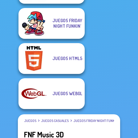
JUEGOS FRIDAY
NIGHT FUNKIN'
JUEGOS HTML5
JUEGOS WEBGL
JUEGOS
JUEGOS CASUALES
JUEGOS FRIDAY NIGHT FUNKIN'
FNF Music 3D