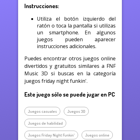
Instrucciones:
Utiliza el botón izquierdo del
ratón o toca la pantalla si utilizas
un smartphone. En algunos
juegos pueden aparecer
instrucciones adicionales.
Puedes encontrar otros juegos online
divertidos y gratuitos similares a FNF
Music 3D si buscas en la categoría
juegos friday night funkin'.
Este juego sólo se puede jugar en PC
Juegos casuales
Juegos 3D
Juegos de habilidad
Juegos Friday Night Funkin'
Juegos online