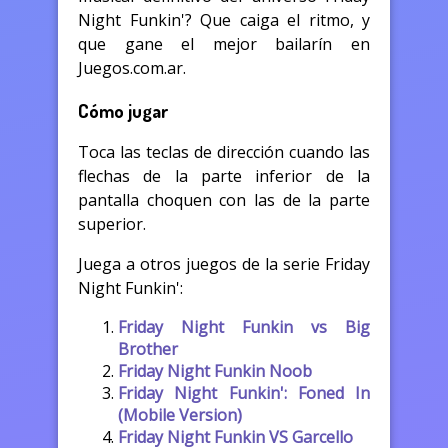
Night Funkin'? Que caiga el ritmo, y
que gane el mejor bailarín en
Juegos.com.ar.
Cómo jugar
Toca las teclas de dirección cuando las
flechas de la parte inferior de la
pantalla choquen con las de la parte
superior.
Juega a otros juegos de la serie Friday
Night Funkin':
Friday Night Funkin vs Big
Brother
Friday Night Funkin Noob
Friday Night Funkin': Foned In
(Mobile Version)
Friday Night Funkin VS Garcello