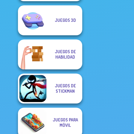
JUEGOS 3D
JUEGOS DE
HABILIDAD
JUEGOS DE
STICKMAN
JUEGOS PARA
MÓVIL