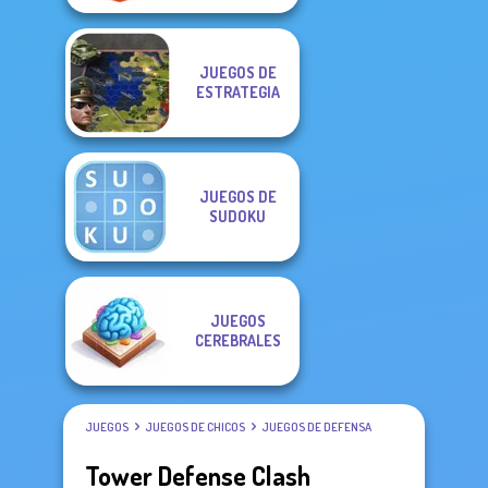
JUEGOS DE
ESTRATEGIA
JUEGOS DE
SUDOKU
JUEGOS
CEREBRALES
JUEGOS
JUEGOS DE CHICOS
JUEGOS DE DEFENSA
Tower Defense Clash