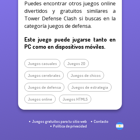
Puedes encontrar otros juegos online
divertidos y gratuitos similares a
Tower Defense Clash si buscas en la
categoría juegos de defensa.
Este juego puede jugarse tanto en
PC como en dispositivos móviles.
Juegos casuales
Juegos 2D
Juegos cerebrales
Juegos de chicos
Juegos de defensa
Juegos de estrategia
Juegos online
Juegos HTML5
Juegos gratuitos para tu sitio web
Contacto
Política de privacidad