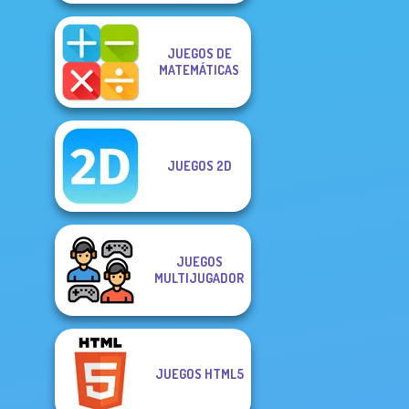
JUEGOS DE
MATEMÁTICAS
JUEGOS 2D
JUEGOS
MULTIJUGADOR
JUEGOS HTML5