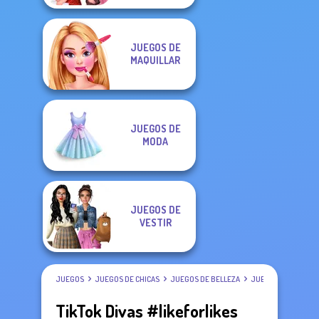
JUEGOS DE
MAQUILLAR
JUEGOS DE
MODA
JUEGOS DE
VESTIR
JUEGOS
JUEGOS DE CHICAS
JUEGOS DE BELLEZA
JUEGOS DE VESTIR
TikTok Divas #likeforlikes