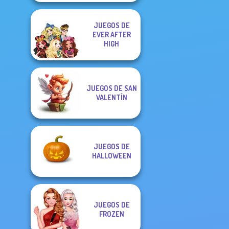
JUEGOS DE
EVER AFTER
HIGH
JUEGOS DE SAN
VALENTÍN
JUEGOS DE
HALLOWEEN
JUEGOS DE
FROZEN