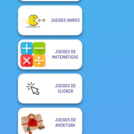
JUEGOS VARIOS
JUEGOS DE
MATEMÁTICAS
JUEGOS DE
CLICKER
JUEGOS DE
AVENTURA