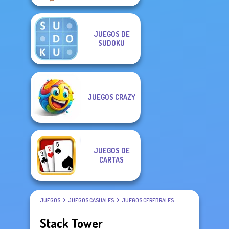
JUEGOS DE
SUDOKU
JUEGOS CRAZY
JUEGOS DE
CARTAS
JUEGOS
JUEGOS CASUALES
JUEGOS CEREBRALES
Stack Tower