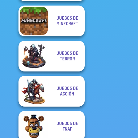
JUEGOS DE
MINECRAFT
JUEGOS DE
TERROR
JUEGOS DE
ACCIÓN
JUEGOS DE
FNAF