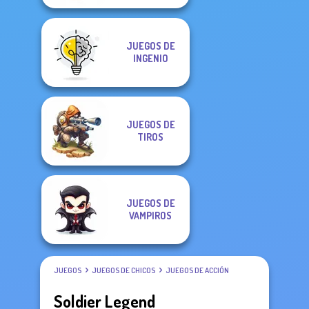
JUEGOS DE
INGENIO
JUEGOS DE
TIROS
JUEGOS DE
VAMPIROS
JUEGOS
JUEGOS DE CHICOS
JUEGOS DE ACCIÓN
Soldier Legend