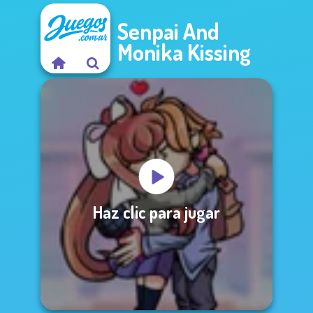
Senpai And
Monika Kissing
Haz clic para jugar