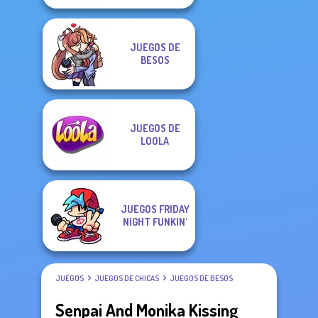
JUEGOS DE
BESOS
JUEGOS DE
LOOLA
JUEGOS FRIDAY
NIGHT FUNKIN'
JUEGOS
JUEGOS DE CHICAS
JUEGOS DE BESOS
Senpai And Monika Kissing