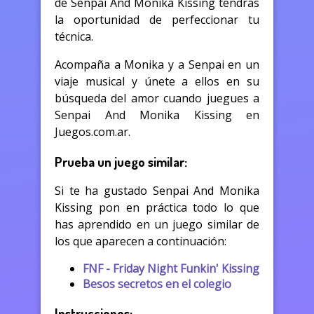
de Senpai And Monika Kissing tendrás
la oportunidad de perfeccionar tu
técnica.
Acompaña a Monika y a Senpai en un
viaje musical y únete a ellos en su
búsqueda del amor cuando juegues a
Senpai And Monika Kissing en
Juegos.com.ar.
Prueba un juego similar:
Si te ha gustado Senpai And Monika
Kissing pon en práctica todo lo que
has aprendido en un juego similar de
los que aparecen a continuación:
FNF - Friday Night Funkin' Kissing
Besos secretos en el colegio
Instrucciones: