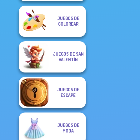
JUEGOS DE
COLOREAR
JUEGOS DE SAN
VALENTÍN
JUEGOS DE
ESCAPE
JUEGOS DE
MODA