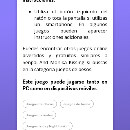
Utiliza el botón izquierdo del
ratón o toca la pantalla si utilizas
un smartphone. En algunos
juegos pueden aparecer
instrucciones adicionales.
Puedes encontrar otros juegos online
divertidos y gratuitos similares a
Senpai And Monika Kissing si buscas
en la categoría juegos de besos.
Este juego puede jugarse tanto en
PC como en dispositivos móviles.
Juegos de chicas
Juegos de besos
Juegos casuales
Juegos Friday Night Funkin'